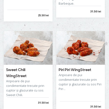
Barbeque.
31.50 lei
25.50 lei
Sweet Chili
Piri Piri WingStreet
Aripioare de pui
WingStreet
condimentate trecute prin
Aripioare de pui
cuptor şi glazurate cu sos Piri
condimentate trecute prin
Piri ..
cuptor şi glazurate cu sos
Sweet Chili.
31.50 lei
31.50 lei