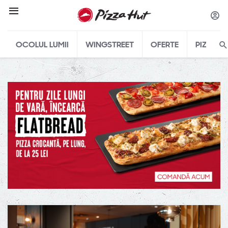
OCOLUL LUMII
WINGSTREET
OFERTE
PIZZA