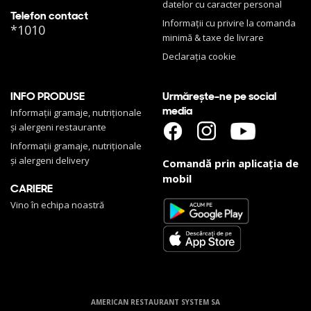
datelor cu caracter personal
Telefon contact
Informații cu privire la comanda
*1010
minimă & taxe de livrare
Declarația cookie
INFO PRODUSE
Urmărește-ne pe social
media
Informații gramaje, nutriționale
și alergeni restaurante
Informații gramaje, nutriționale
și alergeni delivery
Comandă prin aplicația de
mobil
CARIERE
Vino în echipa noastră
AMERICAN RESTAURANT SYSTEM SA