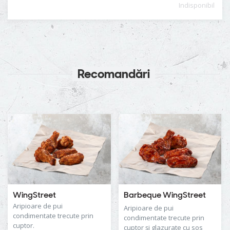
Indisponibil
Recomandări
WingStreet
Barbeque WingStreet
Aripioare de pui
Aripioare de pui
condimentate trecute prin
condimentate trecute prin
cuptor.
cuptor şi glazurate cu sos