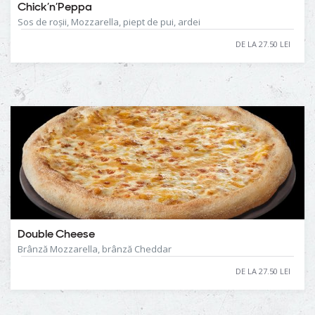
Chick’n’Peppa
Sos de roșii, Mozzarella, piept de pui, ardei
DE LA 27.50 LEI
Double Cheese
Brânză Mozzarella, brânză Cheddar
DE LA 27.50 LEI