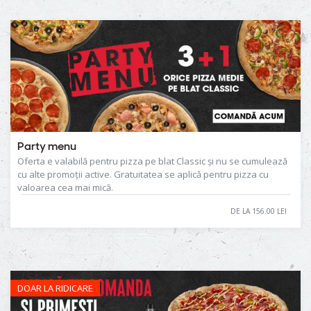
Party menu
Oferta e valabilă pentru pizza pe blat Classic și nu se cumulează
cu alte promoții active. Gratuitatea se aplică pentru pizza cu
valoarea cea mai mică.
DE LA 156.00 LEI
DOAR LA RIDICARE