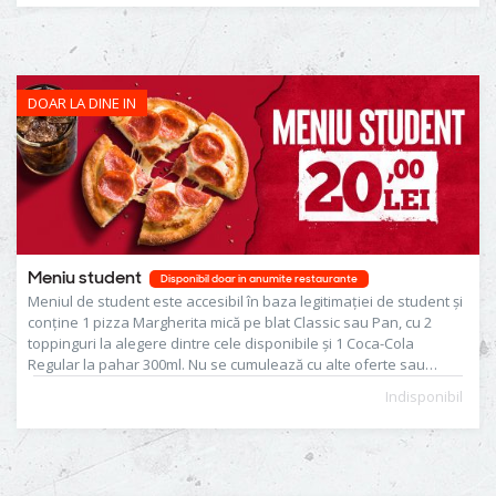
DOAR LA DINE IN
Meniu student
Disponibil doar in anumite restaurante
Meniul de student este accesibil în baza legitimației de student și
conține 1 pizza Margherita mică pe blat Classic sau Pan, cu 2
toppinguri la alegere dintre cele disponibile și 1 Coca-Cola
Regular la pahar 300ml. Nu se cumulează cu alte oferte sau
promoții aflate în derulare.
Indisponibil