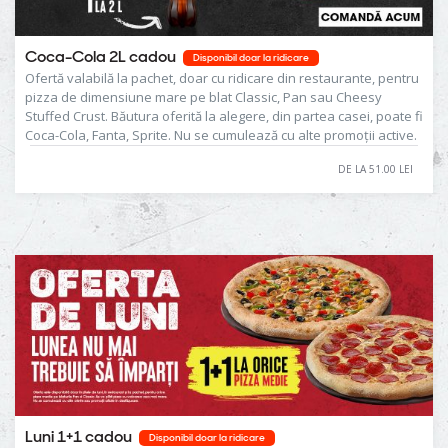
Coca-Cola 2L cadou
Disponibil doar la ridicare
Ofertă valabilă la pachet, doar cu ridicare din restaurante, pentru
pizza de dimensiune mare pe blat Classic, Pan sau Cheesy
Stuffed Crust. Băutura oferită la alegere, din partea casei, poate fi
Coca-Cola, Fanta, Sprite. Nu se cumulează cu alte promoţii active.
DE LA 51.00 LEI
Luni 1+1 cadou
Disponibil doar la ridicare