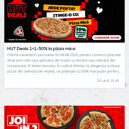
HUT Deals 1+1-50% la pizza mica
Ofertă valabilă în perioada 03-09.08.2026, pentru comenzi plasate
doar prin site sau aplicația de mobil, cu livrare sau ridicare din
restaurant, în limita stocului. În cadrul ofertei, la alegerea a doua
pizze din selectia de rețete, se platește cu 50% mai puțin pentru a
doua dintre ele.
DE LA 41.25 LEI