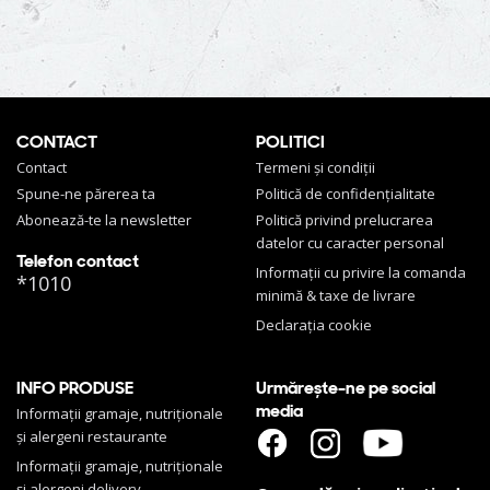
CONTACT
POLITICI
Contact
Termeni și condiții
Spune-ne părerea ta
Politică de confidențialitate
Abonează-te la newsletter
Politică privind prelucrarea
datelor cu caracter personal
Telefon contact
Informații cu privire la comanda
*1010
minimă & taxe de livrare
Declarația cookie
INFO PRODUSE
Urmărește-ne pe social
media
Informații gramaje, nutriționale
și alergeni restaurante
Informații gramaje, nutriționale